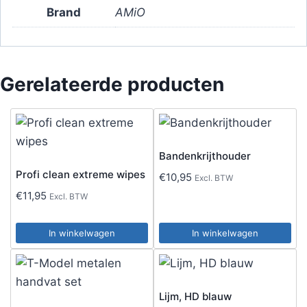
Brand
AMiO
Gerelateerde producten
Bandenkrijthouder
Profi clean extreme wipes
€
10,95
Excl. BTW
€
11,95
Excl. BTW
In winkelwagen
In winkelwagen
Lijm, HD blauw