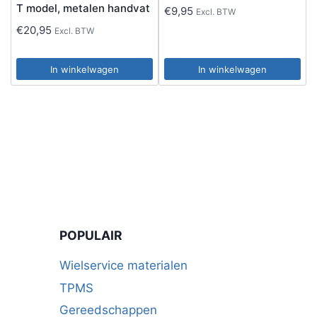
T model, metalen handvat
€
9,95
Excl. BTW
€
20,95
Excl. BTW
In winkelwagen
In winkelwagen
POPULAIR
Wielservice materialen
TPMS
Gereedschappen