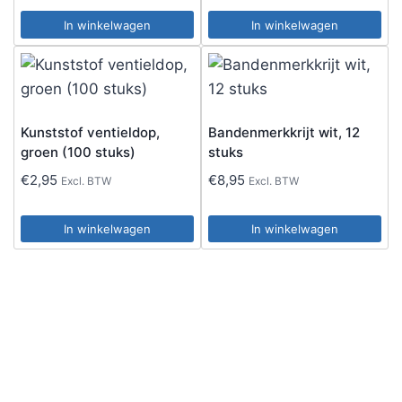
In winkelwagen
In winkelwagen
Kunststof ventieldop,
Bandenmerkkrijt wit, 12
groen (100 stuks)
stuks
€
2,95
€
8,95
Excl. BTW
Excl. BTW
In winkelwagen
In winkelwagen