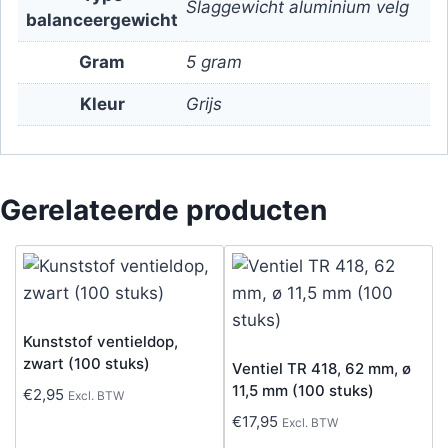
Slaggewicht aluminium velg
balanceergewicht
Gram
5 gram
Kleur
Grijs
Gerelateerde producten
Kunststof ventieldop,
zwart (100 stuks)
Ventiel TR 418, 62 mm, ø
11,5 mm (100 stuks)
€
2,95
Excl. BTW
€
17,95
Excl. BTW