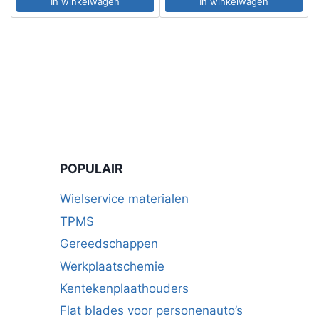
In winkelwagen
In winkelwagen
POPULAIR
Wielservice materialen
TPMS
Gereedschappen
Werkplaatschemie
Kentekenplaathouders
Flat blades voor personenauto’s