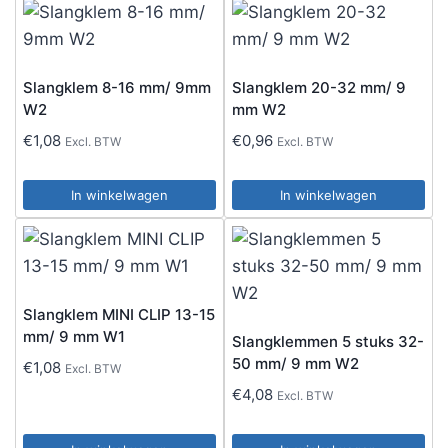
Slangklem 8-16 mm/ 9mm
Slangklem 20-32 mm/ 9
W2
mm W2
€
1,08
€
0,96
Excl. BTW
Excl. BTW
In winkelwagen
In winkelwagen
Slangklem MINI CLIP 13-15
mm/ 9 mm W1
Slangklemmen 5 stuks 32-
50 mm/ 9 mm W2
€
1,08
Excl. BTW
€
4,08
Excl. BTW