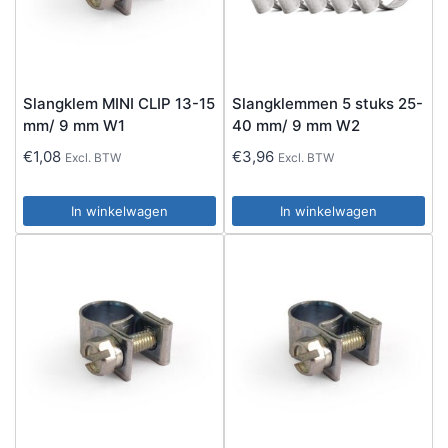
Slangklem MINI CLIP 13-15
Slangklemmen 5 stuks 25-
mm/ 9 mm W1
40 mm/ 9 mm W2
€
1,08
€
3,96
Excl. BTW
Excl. BTW
In winkelwagen
In winkelwagen