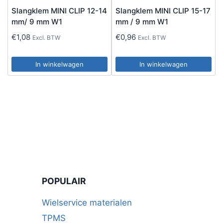
Slangklem MINI CLIP 12-14
Slangklem MINI CLIP 15-17
mm/ 9 mm W1
mm / 9 mm W1
€
1,08
€
0,96
Excl. BTW
Excl. BTW
In winkelwagen
In winkelwagen
POPULAIR
Wielservice materialen
TPMS