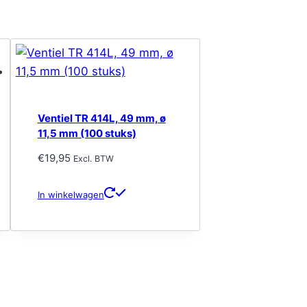
Ventiel TR 414L, 49 mm, ø
11,5 mm (100 stuks)
€
19,95
Excl. BTW
In winkelwagen