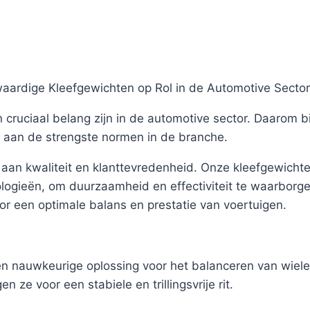
aardige Kleefgewichten op Rol in de Automotive Sector
 cruciaal belang zijn in de automotive sector. Daarom 
en aan de strengste normen in de branche.
 aan kwaliteit en klanttevredenheid. Onze kleefgewicht
gieën, om duurzaamheid en effectiviteit te waarborge
or een optimale balans en prestatie van voertuigen.
en nauwkeurige oplossing voor het balanceren van wielen
ze voor een stabiele en trillingsvrije rit.