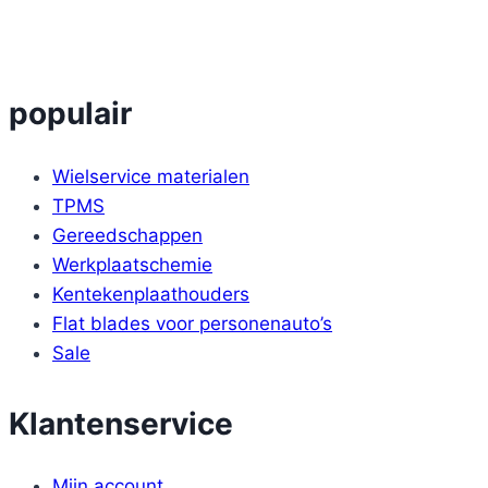
populair
Wielservice materialen
TPMS
Gereedschappen
Werkplaatschemie
Kentekenplaathouders
Flat blades voor personenauto’s
Sale
Klantenservice
Mijn account