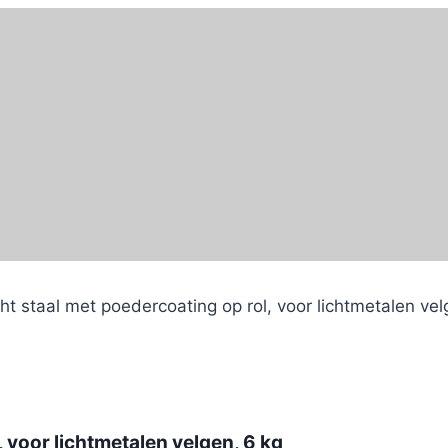
ht staal met poedercoating op rol, voor lichtmetalen vel
 voor lichtmetalen velgen, 6 kg