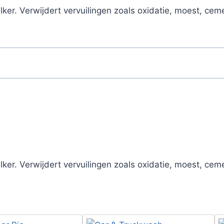
ker. Verwijdert vervuilingen zoals oxidatie, moest, cem
ker. Verwijdert vervuilingen zoals oxidatie, moest, cem