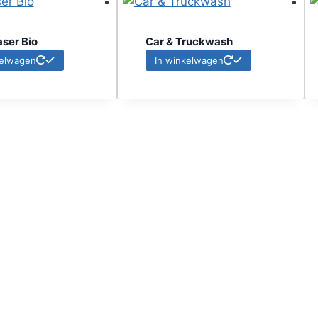
ser Bio
Car & Truckwash
kelwagen
In winkelwagen