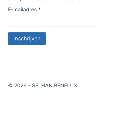
E-mailadres
*
© 2026 - SELHAN BENELUX
Wielservice materialen
Werkplaatschemie