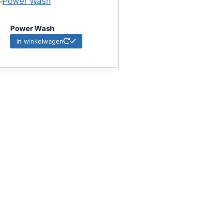
Power Wash
In winkelwagen