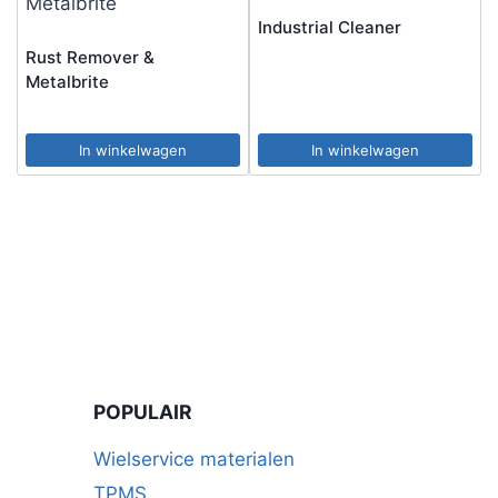
Industrial Cleaner
Rust Remover &
Metalbrite
In winkelwagen
In winkelwagen
POPULAIR
Wielservice materialen
TPMS