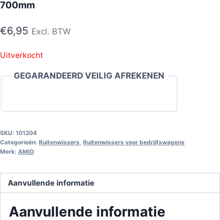
700mm
€
6,95
Excl. BTW
Uitverkocht
GEGARANDEERD VEILIG AFREKENEN
SKU:
101204
Categorieën:
Ruitenwissers
,
Ruitenwissers voor bedrijfswagens
Merk:
AMiO
Aanvullende informatie
Aanvullende informatie