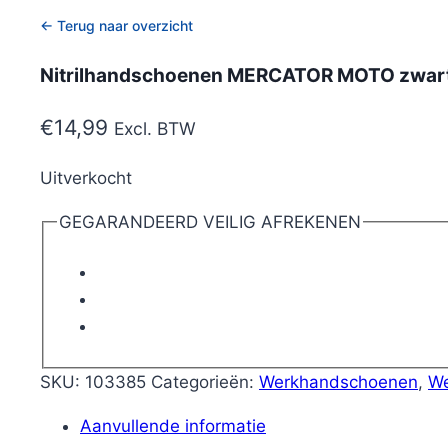
← Terug naar overzicht
Nitrilhandschoenen MERCATOR MOTO zwart 
€
14,99
Excl. BTW
Uitverkocht
GEGARANDEERD VEILIG AFREKENEN
SKU:
103385
Categorieën:
Werkhandschoenen
,
We
Aanvullende informatie