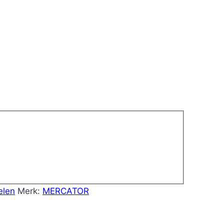
elen
Merk:
MERCATOR