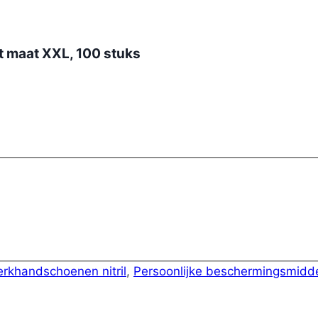
maat XXL, 100 stuks
rkhandschoenen nitril
,
Persoonlijke beschermingsmidd