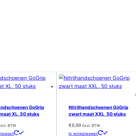
handschoenen GoGrip
Nitrilhandschoenen GoGrip
 maat XL, 50 stuks
zwart maat XXL, 50 stuks
€
9,99
Excl. BTW
Excl. BTW
elwagen
In winkelwagen