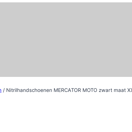
n
/
Nitrilhandschoenen MERCATOR MOTO zwart maat XX