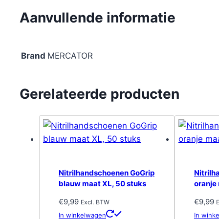
Aanvullende informatie
Brand
MERCATOR
Gerelateerde producten
Nitrilhandschoenen GoGrip
Nitril
blauw maat XL, 50 stuks
oranje
€
9,99
€
9,99
Excl. BTW
In winkelwagen
In wink