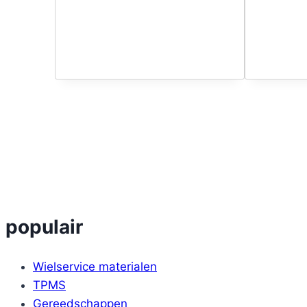
populair
Wielservice materialen
TPMS
Gereedschappen