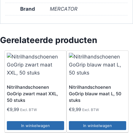
Brand
MERCATOR
Gerelateerde producten
Nitrilhandschoenen
Nitrilhandschoenen
GoGrip zwart maat XXL,
GoGrip blauw maat L, 50
50 stuks
stuks
€
9,99
€
9,99
Excl. BTW
Excl. BTW
In winkelwagen
In winkelwagen