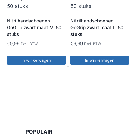
Nitrilhandschoenen
Nitrilhandschoenen
GoGrip zwart maat M, 50
GoGrip zwart maat L, 50
stuks
stuks
€
9,99
€
9,99
Excl. BTW
Excl. BTW
In winkelwagen
In winkelwagen
POPULAIR