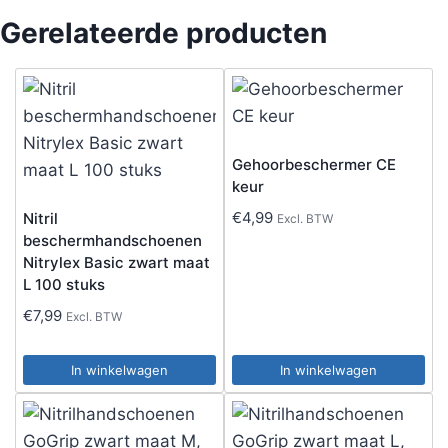
Gerelateerde producten
Gehoorbeschermer CE
keur
€
4,99
Nitril
Excl. BTW
beschermhandschoenen
Nitrylex Basic zwart maat
L 100 stuks
€
7,99
Excl. BTW
In winkelwagen
In winkelwagen