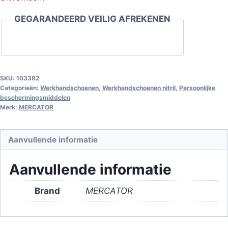
GEGARANDEERD VEILIG AFREKENEN
SKU:
103382
Categorieën:
Werkhandschoenen
,
Werkhandschoenen nitril
,
Persoonlijke
beschermingsmiddelen
Merk:
MERCATOR
Aanvullende informatie
Aanvullende informatie
Brand
MERCATOR