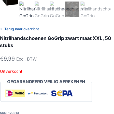
← Terug naar overzicht
Nitrilhandschoenen GoGrip zwart maat XXL, 50
stuks
€
9,99
Excl. BTW
Uitverkocht
GEGARANDEERD VEILIG AFREKENEN
SKU:
120313