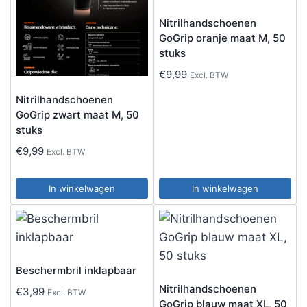
Nitrilhandschoenen
GoGrip oranje maat M, 50
stuks
€
9,99
Excl. BTW
Nitrilhandschoenen
GoGrip zwart maat M, 50
stuks
€
9,99
Excl. BTW
In winkelwagen
In winkelwagen
Beschermbril inklapbaar
Nitrilhandschoenen
€
3,99
Excl. BTW
GoGrip blauw maat XL, 50