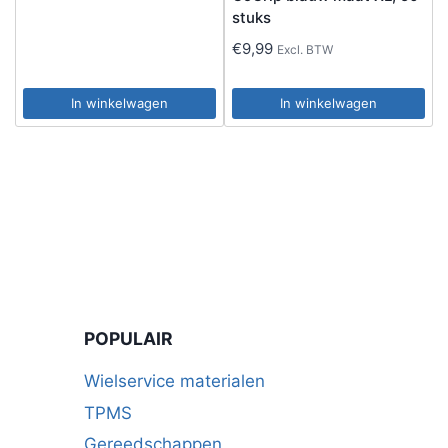
stuks
€
9,99
Excl. BTW
In winkelwagen
In winkelwagen
POPULAIR
Wielservice materialen
TPMS
Gereedschappen