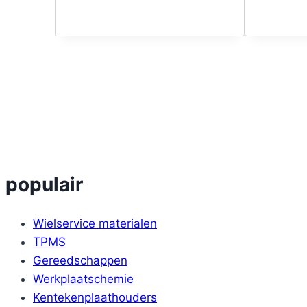
populair
Wielservice materialen
TPMS
Gereedschappen
Werkplaatschemie
Kentekenplaathouders