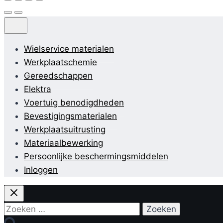
Wielservice materialen
Werkplaatschemie
Gereedschappen
Elektra
Voertuig benodigdheden
Bevestigingsmaterialen
Werkplaatsuitrusting
Materiaalbewerking
Persoonlijke beschermingsmiddelen
Inloggen
Zoeken
naar: