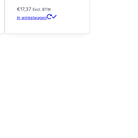
€
17,37
Excl. BTW
In winkelwagen