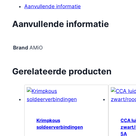
Aanvullende informatie
Aanvullende informatie
Brand
AMiO
Gerelateerde producten
Krimpkous
CCA lu
soldeerverbindingen
zwart
5A