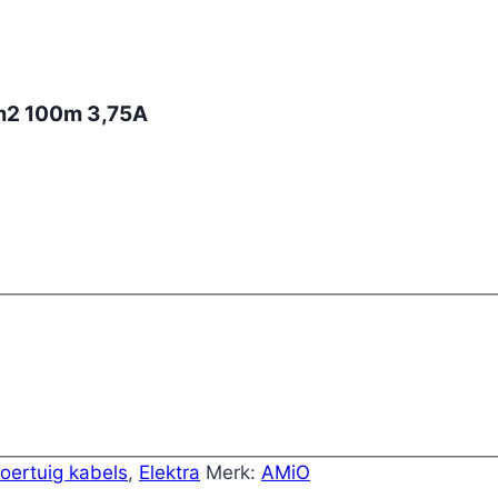
m2 100m 3,75A
oertuig kabels
,
Elektra
Merk:
AMiO