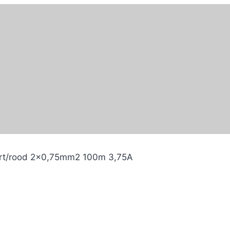
art/rood 2×0,75mm2 100m 3,75A