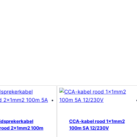
idsprekerkabel
CCA-kabel rood 1x1mm2
/rood 2x1mm2 100m
100m 5A 12/230V