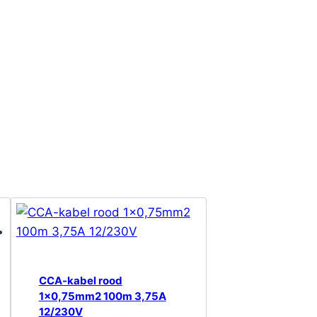
CCA-kabel rood
1×0,75mm2 100m 3,75A
12/230V