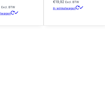
€
19,92
Excl. BTW
2
Excl. BTW
In winkelwagen
elwagen