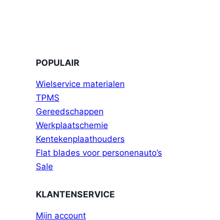
POPULAIR
Wielservice materialen
TPMS
Gereedschappen
Werkplaatschemie
Kentekenplaathouders
Flat blades voor personenauto’s
Sale
KLANTENSERVICE
Mijn account