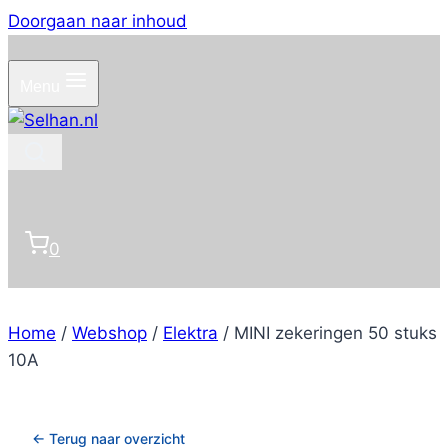
Doorgaan naar inhoud
Menu
0
Home
/
Webshop
/
Elektra
/
MINI zekeringen 50 stuks
10A
← Terug naar overzicht