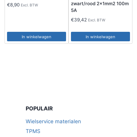
zwart/rood 2x1mm2 100m
€
8,90
Excl. BTW
5A
€
39,42
Excl. BTW
In winkelwagen
In winkelwagen
POPULAIR
Wielservice materialen
TPMS