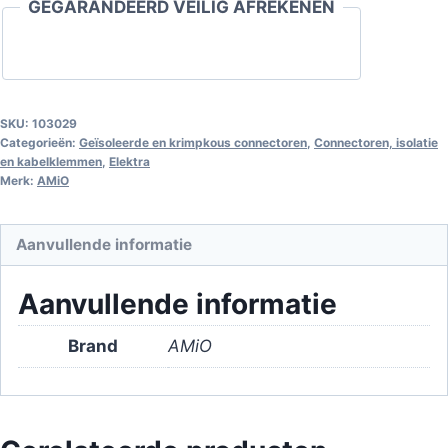
GEGARANDEERD VEILIG AFREKENEN
aantal
SKU:
103029
Categorieën:
Geïsoleerde en krimpkous connectoren
,
Connectoren, isolatie
en kabelklemmen
,
Elektra
Merk:
AMiO
Aanvullende informatie
Aanvullende informatie
Brand
AMiO