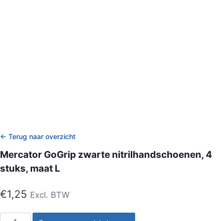
← Terug naar overzicht
Mercator GoGrip zwarte nitrilhandschoenen, 4
stuks, maat L
€
1,25
Excl. BTW
Mercator