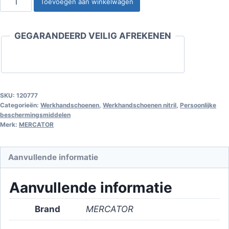
Toevoegen aan winkelwagen
GoGrip
zwarte
GEGARANDEERD VEILIG AFREKENEN
nitrilhandschoenen,
4
stuks,
maat
L
SKU:
120777
Categorieën:
Werkhandschoenen
,
Werkhandschoenen nitril
,
Persoonlijke
aantal
beschermingsmiddelen
Merk:
MERCATOR
Aanvullende informatie
Aanvullende informatie
Brand
MERCATOR