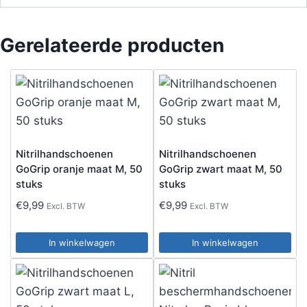
Gerelateerde producten
Nitrilhandschoenen
Nitrilhandschoenen
GoGrip oranje maat M, 50
GoGrip zwart maat M, 50
stuks
stuks
€
9,99
€
9,99
Excl. BTW
Excl. BTW
In winkelwagen
In winkelwagen