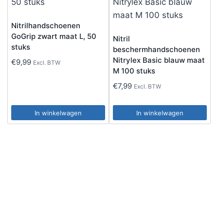
Nitrilhandschoenen
GoGrip zwart maat L, 50
Nitril
stuks
beschermhandschoenen
Nitrylex Basic blauw maat
€
9,99
Excl. BTW
M 100 stuks
€
7,99
Excl. BTW
In winkelwagen
In winkelwagen