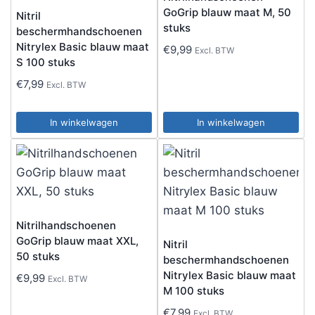
GoGrip blauw maat M, 50
Nitril
stuks
beschermhandschoenen
Nitrylex Basic blauw maat
€
9,99
Excl. BTW
S 100 stuks
€
7,99
Excl. BTW
In winkelwagen
In winkelwagen
Nitrilhandschoenen
GoGrip blauw maat XXL,
Nitril
50 stuks
beschermhandschoenen
Nitrylex Basic blauw maat
€
9,99
Excl. BTW
M 100 stuks
€
7,99
Excl. BTW