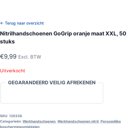
← Terug naar overzicht
Nitrilhandschoenen GoGrip oranje maat XXL, 50
stuks
€
9,99
Excl. BTW
Uitverkocht
GEGARANDEERD VEILIG AFREKENEN
SKU:
120338
Categorieën:
Werkhandschoenen
,
Werkhandschoenen nitril
,
Persoonlijke
beschermingsmiddelen