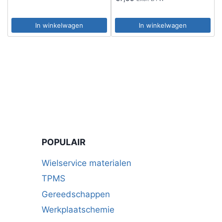
In winkelwagen
In winkelwagen
POPULAIR
Wielservice materialen
TPMS
Gereedschappen
Werkplaatschemie