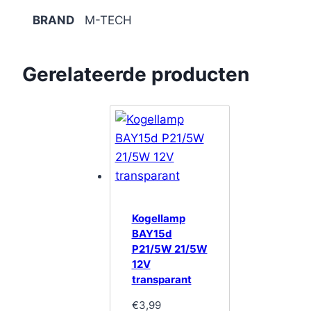
BRAND
M-TECH
Gerelateerde producten
Kogellamp
BAY15d
P21/5W 21/5W
12V
transparant
€
3,99