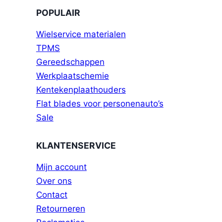
POPULAIR
Wielservice materialen
TPMS
Gereedschappen
Werkplaatschemie
Kentekenplaathouders
Flat blades voor personenauto’s
Sale
KLANTENSERVICE
Mijn account
Over ons
Contact
Retourneren