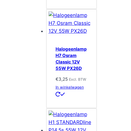
Halogeenlamp
H7 Osram
Classic 12V
55W PX26D
€
3,25
Excl. BTW
In winkelwagen