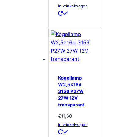
In winkelwagen
Kogellamp
W2,5x16d
3156 P27W
27W 12V
transparant
€
11,60
In winkelwagen