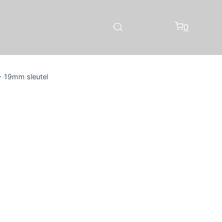
0
+ 19mm sleutel