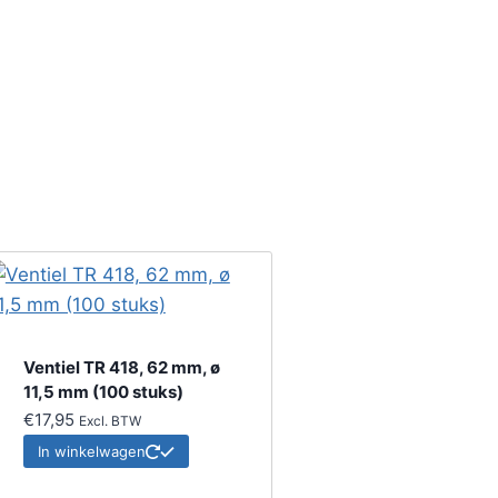
Ventiel TR 418, 62 mm, ø
11,5 mm (100 stuks)
€
17,95
Excl. BTW
In winkelwagen