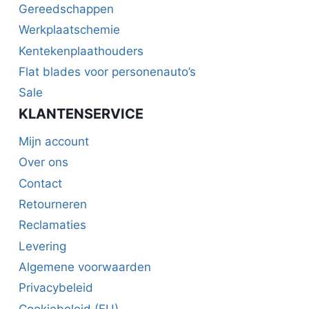
Gereedschappen
Werkplaatschemie
Kentekenplaathouders
Flat blades voor personenauto’s
Sale
KLANTENSERVICE
Mijn account
Over ons
Contact
Retourneren
Reclamaties
Levering
Algemene voorwaarden
Privacybeleid
Cookiebeleid (EU)