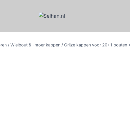
eren
/
Wielbout & -moer kappen
/
Grijze kappen voor 20+1 bouten 