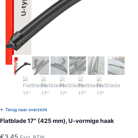
← Terug naar overzicht
Flatblade 17″ (425 mm), U-vormige haak
€
3,45
Excl. BTW