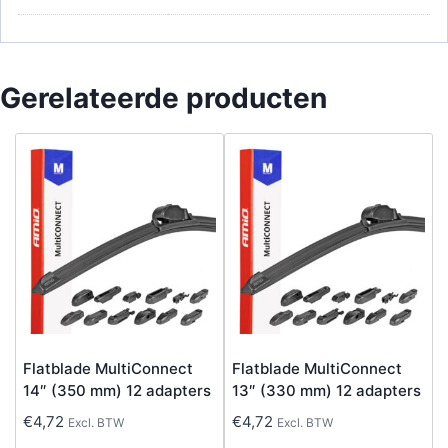
Gerelateerde producten
Flatblade MultiConnect
Flatblade MultiConnect
14″ (350 mm) 12 adapters
13″ (330 mm) 12 adapters
€
4,72
€
4,72
Excl. BTW
Excl. BTW