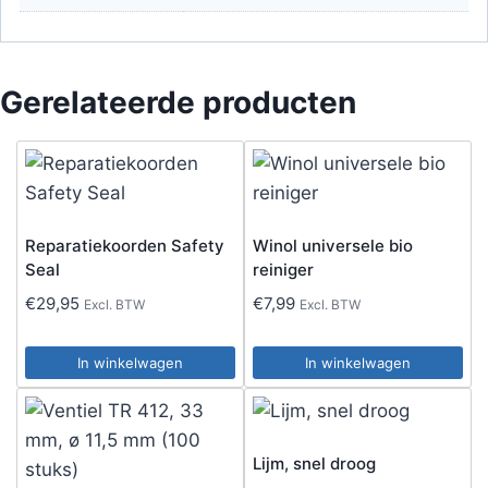
Gerelateerde producten
Reparatiekoorden Safety
Winol universele bio
Seal
reiniger
€
29,95
€
7,99
Excl. BTW
Excl. BTW
In winkelwagen
In winkelwagen
Lijm, snel droog