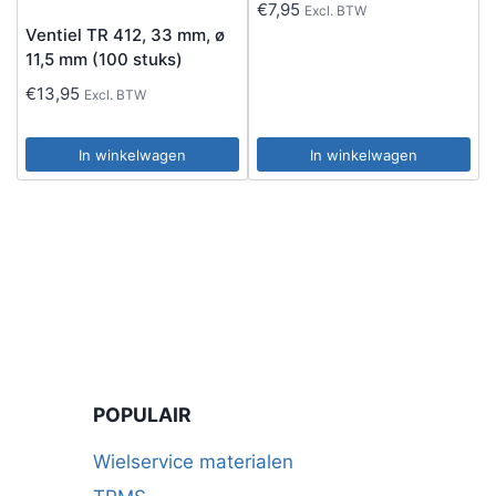
€
7,95
Excl. BTW
Ventiel TR 412, 33 mm, ø
11,5 mm (100 stuks)
€
13,95
Excl. BTW
In winkelwagen
In winkelwagen
POPULAIR
Wielservice materialen