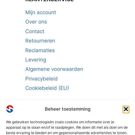
Mijn account
Over ons
Contact
Retourneren
Reclamaties
Levering
Algemene voorwaarden
Privacybeleid
Cookiebeleid (EU)
Beheer toestemming
We gebruiken technologieën zoals cookies om informatie over je
Schrijf u in voor de nieuwsbrief:
apparaat op te slaan en/of te raadplegen. We doen dit met als doel om de
beste ervaring te bieden en om gepersonaliseerde advertenties te tonen.
E-mailadres
*