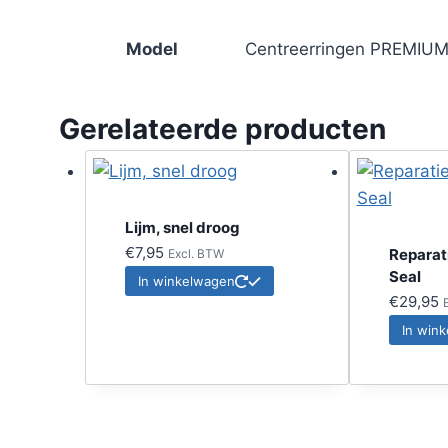
Model
Centreerringen PREMIUM 
Gerelateerde producten
Lijm, snel droog
€
7,95
Reparat
Excl. BTW
Seal
In winkelwagen
€
29,95
In win