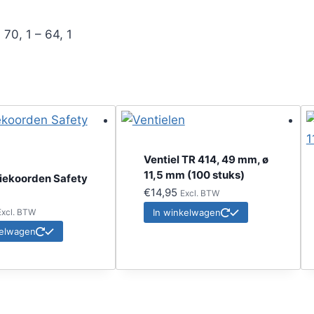
70, 1 – 64, 1
Ventiel TR 414, 49 mm, ø
11,5 mm (100 stuks)
iekoorden Safety
€
14,95
Excl. BTW
Excl. BTW
In winkelwagen
kelwagen