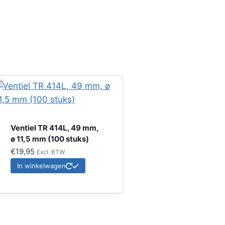
Ventiel TR 414L, 49 mm,
ø 11,5 mm (100 stuks)
€
19,95
Excl. BTW
In winkelwagen