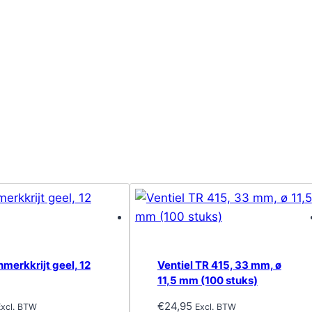
merkkrijt geel, 12
Ventiel TR 415, 33 mm, ø
11,5 mm (100 stuks)
€
24,95
Excl. BTW
Excl. BTW