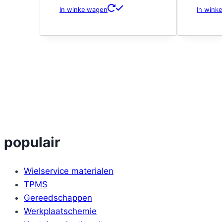
In winkelwagen
In wink
populair
Wielservice materialen
TPMS
Gereedschappen
Werkplaatschemie