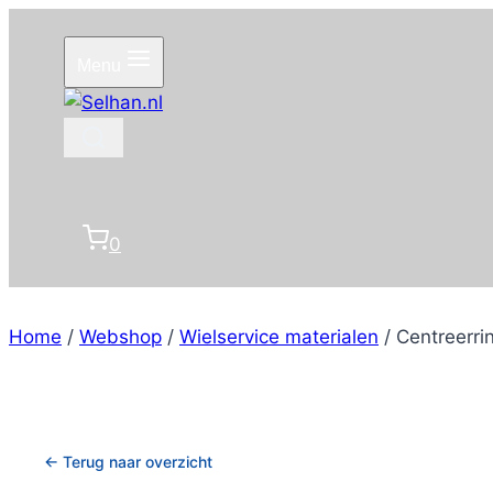
Doorgaan
naar
Menu
inhoud
0
Home
/
Webshop
/
Wielservice materialen
/
Centreerri
← Terug naar overzicht