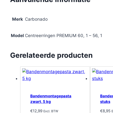
Merk
Carbonado
Model
Centreerringen PREMIUM 60, 1 – 56, 1
Gerelateerde producten
Bandenmontagepasta
Banden
zwart, 5 kg
stuks
€
12,99
€
8,95
Excl. BTW