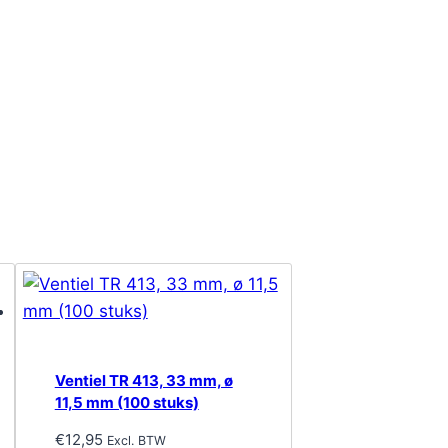
Ventiel TR 413, 33 mm, ø
11,5 mm (100 stuks)
€
12,95
Excl. BTW