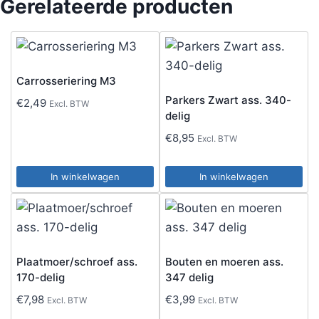
Gerelateerde producten
Carrosseriering M3
Parkers Zwart ass. 340-
€
2,49
Excl. BTW
delig
€
8,95
Excl. BTW
In winkelwagen
In winkelwagen
Plaatmoer/schroef ass.
Bouten en moeren ass.
170-delig
347 delig
€
7,98
€
3,99
Excl. BTW
Excl. BTW