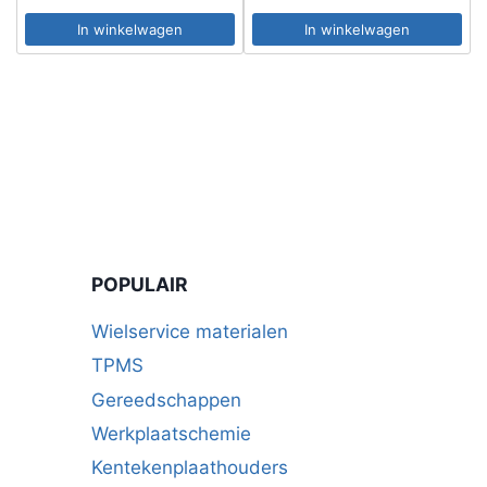
In winkelwagen
In winkelwagen
POPULAIR
Wielservice materialen
TPMS
Gereedschappen
Werkplaatschemie
Kentekenplaathouders