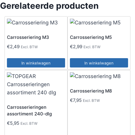
Gerelateerde producten
Carrosseriering M3
Carrosseriering M5
€
2,49
€
2,99
Excl. BTW
Excl. BTW
In winkelwagen
In winkelwagen
Carrosseriering M8
€
7,95
Excl. BTW
Carrosserieringen
assortiment 240-dlg
€
5,95
Excl. BTW