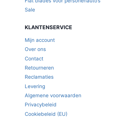
Flat blades voor personenauto’s
Sale
KLANTENSERVICE
Mijn account
Over ons
Contact
Retourneren
Reclamaties
Levering
Algemene voorwaarden
Privacybeleid
Cookiebeleid (EU)