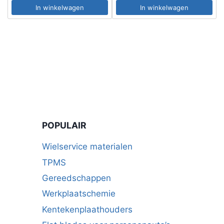
In winkelwagen
In winkelwagen
POPULAIR
Wielservice materialen
TPMS
Gereedschappen
Werkplaatschemie
Kentekenplaathouders