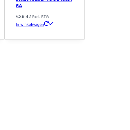
5A
€
39,42
Excl. BTW
In winkelwagen