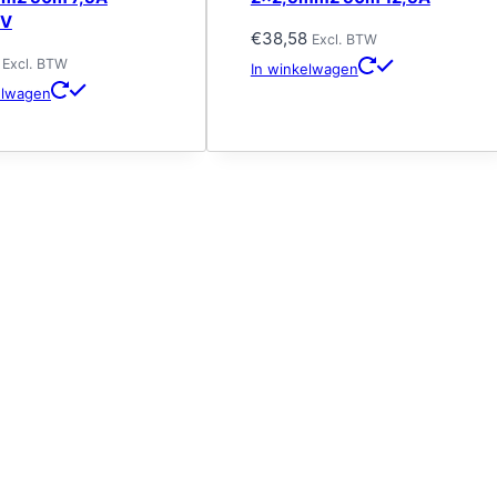
0V
€
38,58
Excl. BTW
Excl. BTW
In winkelwagen
elwagen