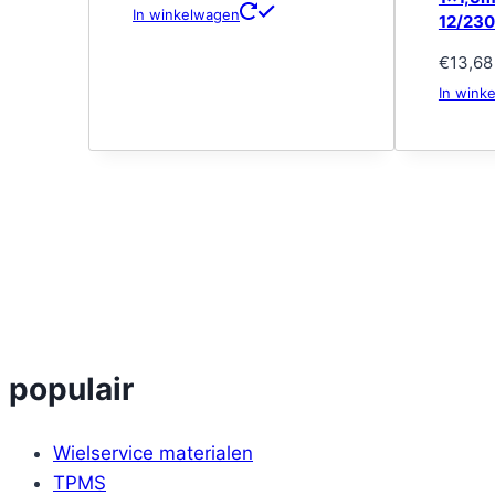
In winkelwagen
12/23
€
13,68
In wink
populair
Wielservice materialen
TPMS