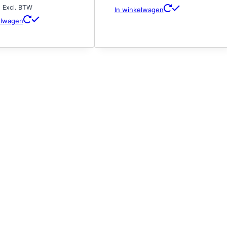
2
Excl. BTW
In winkelwagen
elwagen