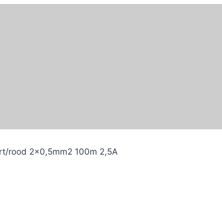
art/rood 2×0,5mm2 100m 2,5A