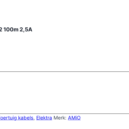
2 100m 2,5A
oertuig kabels
,
Elektra
Merk:
AMiO