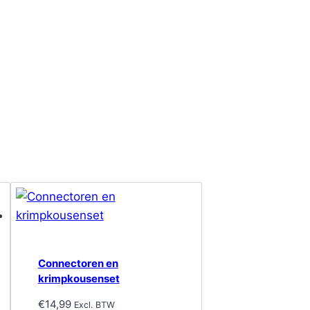
Connectoren en
krimpkousenset
€
14,99
Excl. BTW