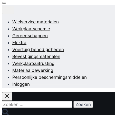
Wielservice materialen
Werkplaatschemie
Gereedschappen
Elektra
Voertuig benodigdheden
Bevestigingsmaterialen
Werkplaatsuitrusting
Materiaalbewerking
Persoonlijke beschermingsmiddelen
Inloggen
Zoeken
naar: