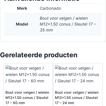
aantal
Merk
Carbonado
Bout voor velgen / wielen
Model
M12x1.50 conus / Sleutel 17 –
35 mm
Gerelateerde producten
Bout voor velgen / wielen
Bout voor velgen / wielen
M12x1.50 conus / Sleutel
M12x1.50 conus / Sleutel
17 – 60 mm
17 – 24 mm