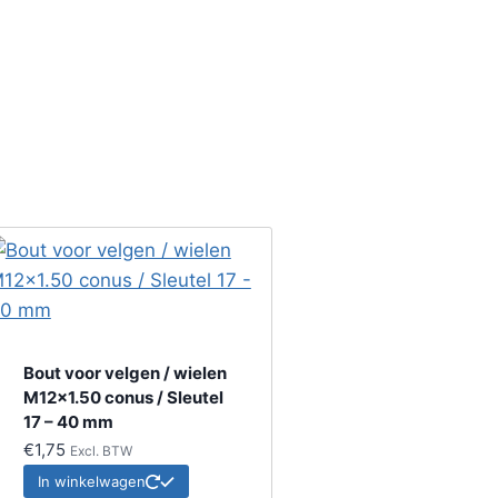
Bout voor velgen / wielen
M12x1.50 conus / Sleutel
17 – 40 mm
€
1,75
Excl. BTW
In winkelwagen