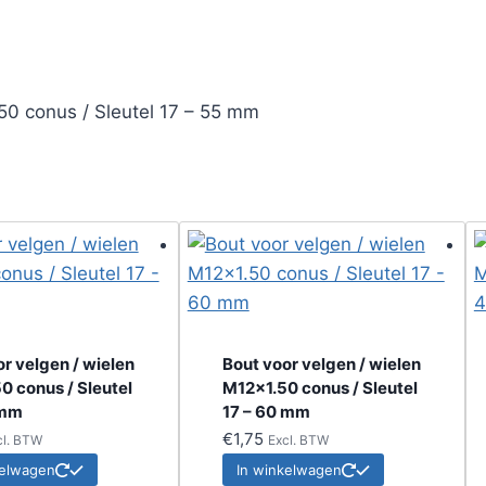
50 conus / Sleutel 17 – 55 mm
r velgen / wielen
Bout voor velgen / wielen
0 conus / Sleutel
M12x1.50 conus / Sleutel
 mm
17 – 60 mm
€
1,75
cl. BTW
Excl. BTW
kelwagen
In winkelwagen