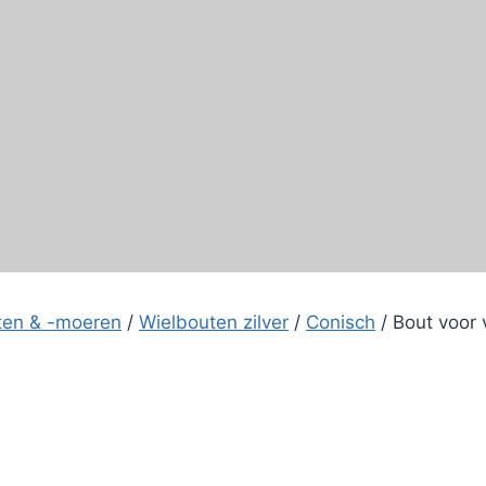
ten & -moeren
/
Wielbouten zilver
/
Conisch
/
Bout voor 