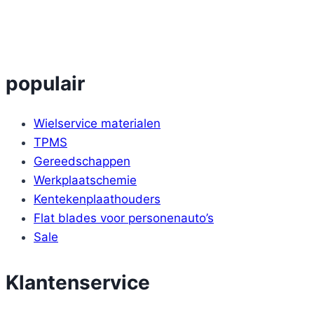
populair
Wielservice materialen
TPMS
Gereedschappen
Werkplaatschemie
Kentekenplaathouders
Flat blades voor personenauto’s
Sale
Klantenservice