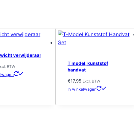
wicht verwijderaar
T model, kunststof
xcl. BTW
handvat
elwagen
€
17,95
Excl. BTW
In winkelwagen