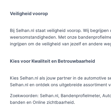
Veiligheid voorop
Bij Selhan.nl staat veiligheid voorop. Wij begrijpe
weersomstandigheden. Met onze bandenprofielmeter 
ingrijpen om de veiligheid van jezelf en andere w
Kies voor Kwaliteit en Betrouwbaarheid
Kies Selhan.nl als jouw partner in de automotive
Selhan.nl en ontdek ons uitgebreide assortiment v
Zoekwoorden: Selhan.nl, Bandenprofielmeter, Auto
banden en Online zichtbaarheid
.
profielmeter
i i i i i
i i i
bandenspanningsmeter