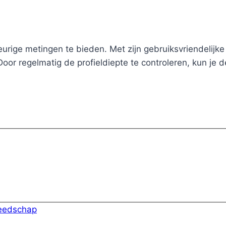
ge metingen te bieden. Met zijn gebruiksvriendelijke 
or regelmatig de profieldiepte te controleren, kun je de
eedschap