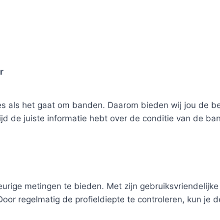
r
ties als het gaat om banden. Daarom bieden wij jou de b
tijd de juiste informatie hebt over de conditie van de ba
ge metingen te bieden. Met zijn gebruiksvriendelijke 
or regelmatig de profieldiepte te controleren, kun je de