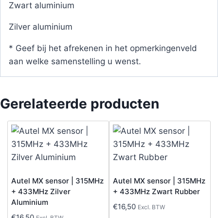
Zwart aluminium
Zilver aluminium
* Geef bij het afrekenen in het opmerkingenveld
aan welke samenstelling u wenst.
Gerelateerde producten
Autel MX sensor | 315MHz
Autel MX sensor | 315MHz
+ 433MHz Zilver
+ 433MHz Zwart Rubber
Aluminium
€
16,50
Excl. BTW
€
16,50
Excl. BTW