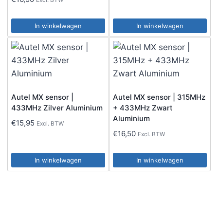
In winkelwagen
In winkelwagen
Autel MX sensor |
Autel MX sensor | 315MHz
433MHz Zilver Aluminium
+ 433MHz Zwart
Aluminium
€
15,95
Excl. BTW
€
16,50
Excl. BTW
In winkelwagen
In winkelwagen