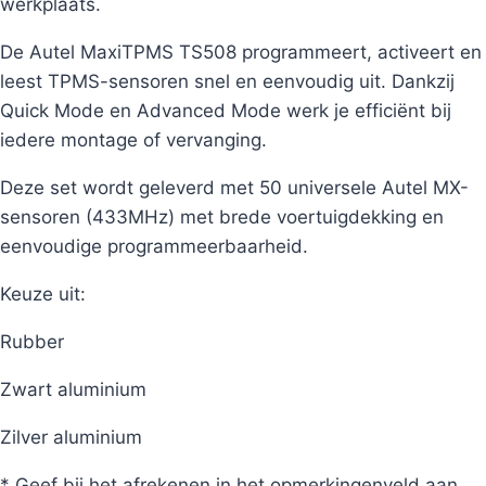
werkplaats.
De Autel MaxiTPMS TS508 programmeert, activeert en
leest TPMS-sensoren snel en eenvoudig uit. Dankzij
Quick Mode en Advanced Mode werk je efficiënt bij
iedere montage of vervanging.
Deze set wordt geleverd met 50 universele Autel MX-
sensoren (433MHz) met brede voertuigdekking en
eenvoudige programmeerbaarheid.
Keuze uit:
Rubber
Zwart aluminium
Zilver aluminium
* Geef bij het afrekenen in het opmerkingenveld aan