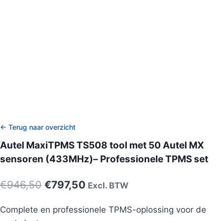
← Terug naar overzicht
Autel MaxiTPMS TS508 tool met 50 Autel MX
sensoren (433MHz)– Professionele TPMS set
€
946,50
€
797,50
Excl. BTW
Complete en professionele TPMS-oplossing voor de