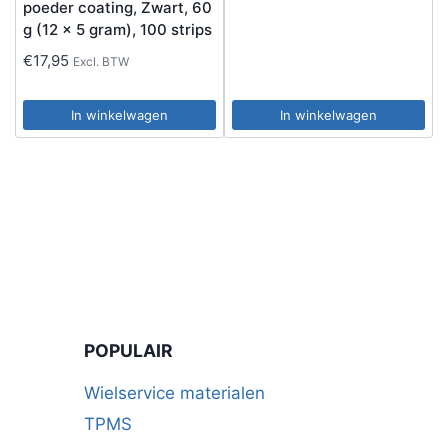
poeder coating, Zwart, 60
g (12 x 5 gram), 100 strips
€
17,95
Excl. BTW
In winkelwagen
In winkelwagen
POPULAIR
Wielservice materialen
TPMS