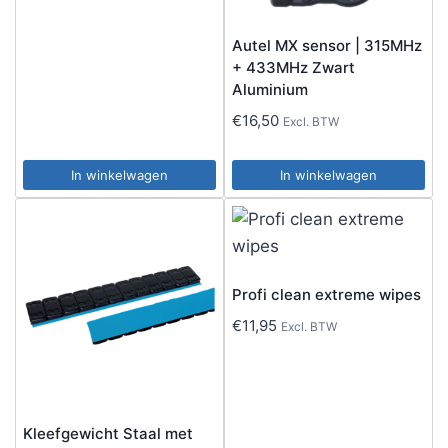
Autel MX sensor | 315MHz
+ 433MHz Zwart
Aluminium
€
16,50
Excl. BTW
In winkelwagen
In winkelwagen
Profi clean extreme wipes
€
11,95
Excl. BTW
Kleefgewicht Staal met