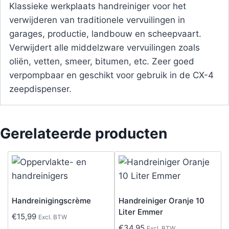
Klassieke werkplaats handreiniger voor het
verwijderen van traditionele vervuilingen in
garages, productie, landbouw en scheepvaart.
Verwijdert alle middelzware vervuilingen zoals
oliën, vetten, smeer, bitumen, etc. Zeer goed
verpompbaar en geschikt voor gebruik in de CX-4
zeepdispenser.
Gerelateerde producten
Handreinigingscrème
Handreiniger Oranje 10
Liter Emmer
€
15,99
Excl. BTW
€
34,95
Excl. BTW