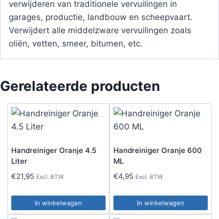
verwijderen van traditionele vervuilingen in
garages, productie, landbouw en scheepvaart.
Verwijdert alle middelzware vervuilingen zoals
oliën, vetten, smeer, bitumen, etc.
Gerelateerde producten
Handreiniger Oranje 4.5
Handreiniger Oranje 600
Liter
ML
€
21,95
€
4,95
Excl. BTW
Excl. BTW
In winkelwagen
In winkelwagen