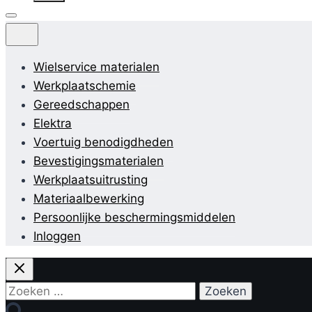
Wielservice materialen
Werkplaatschemie
Gereedschappen
Elektra
Voertuig benodigdheden
Bevestigingsmaterialen
Werkplaatsuitrusting
Materiaalbewerking
Persoonlijke beschermingsmiddelen
Inloggen
Zoeken
naar: