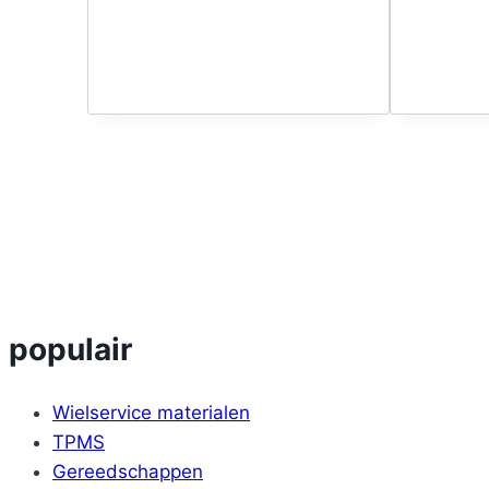
populair
Wielservice materialen
TPMS
Gereedschappen