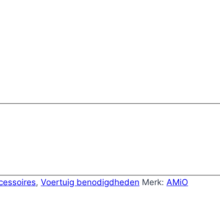
cessoires
,
Voertuig benodigdheden
Merk:
AMiO