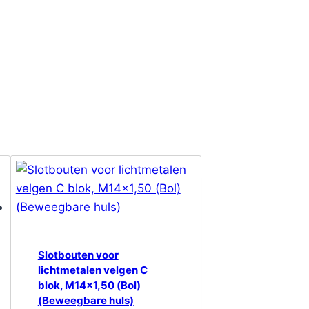
Slotbouten voor
lichtmetalen velgen C
blok, M14x1,50 (Bol)
(Beweegbare huls)