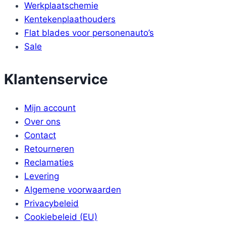
Werkplaatschemie
Kentekenplaathouders
Flat blades voor personenauto’s
Sale
Klantenservice
Mijn account
Over ons
Contact
Retourneren
Reclamaties
Levering
Algemene voorwaarden
Privacybeleid
Cookiebeleid (EU)