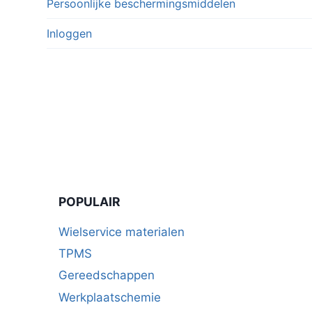
Persoonlijke beschermingsmiddelen
Inloggen
POPULAIR
Wielservice materialen
TPMS
Gereedschappen
Werkplaatschemie