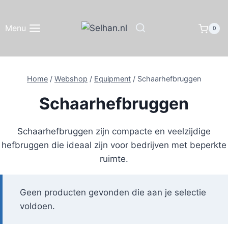
Doorgaan
naar
Menu
0
inhoud
Home
/
Webshop
/
Equipment
/
Schaarhefbruggen
Schaarhefbruggen
Schaarhefbruggen zijn compacte en veelzijdige
hefbruggen die ideaal zijn voor bedrijven met beperkte
ruimte.
Geen producten gevonden die aan je selectie
voldoen.