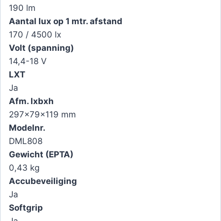
190 lm
Aantal lux op 1 mtr. afstand
170 / 4500 lx
Volt (spanning)
14,4-18 V
LXT
Ja
Afm. lxbxh
297x79x119 mm
Modelnr.
DML808
Gewicht (EPTA)
0,43 kg
Accubeveiliging
Ja
Softgrip
Ja