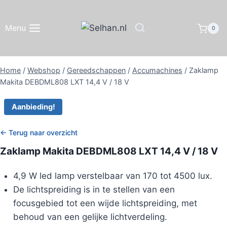
Doorgaan
naar
Menu
0
inhoud
Home
/
Webshop
/
Gereedschappen
/
Accumachines
/
Zaklamp
Makita DEBDML808 LXT 14,4 V / 18 V
Aanbieding!
← Terug naar overzicht
Zaklamp Makita DEBDML808 LXT 14,4 V / 18 V
4,9 W led lamp verstelbaar van 170 tot 4500 lux.
De lichtspreiding is in te stellen van een
focusgebied tot een wijde lichtspreiding, met
behoud van een gelijke lichtverdeling.