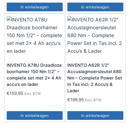
In winkelwagen
In winkelwagen
INVENTO A78U Draadloze
INVENTO A62R 1/2″
boorhamer 150 Nm 1/2″ –
Accuslagmoersleutel 680
complete set met 2x 4 Ah
Nm – Complete Power Set
accu’s en lader
in Tas incl. 2 Accu’s &
Lader
€
159,95
Excl. BTW
€
199,95
Excl. BTW
In winkelwagen
In winkelwagen