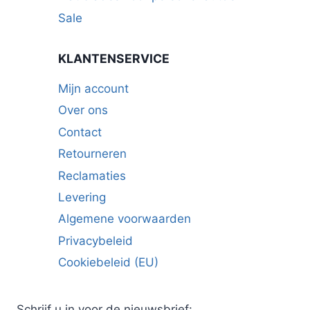
Sale
KLANTENSERVICE
Mijn account
Over ons
Contact
Retourneren
Reclamaties
Levering
Algemene voorwaarden
Privacybeleid
Cookiebeleid (EU)
Schrijf u in voor de nieuwsbrief: