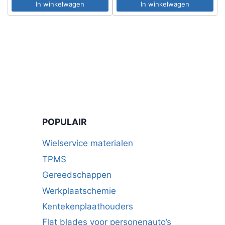
In winkelwagen
In winkelwagen
POPULAIR
Wielservice materialen
TPMS
Gereedschappen
Werkplaatschemie
Kentekenplaathouders
Flat blades voor personenauto’s