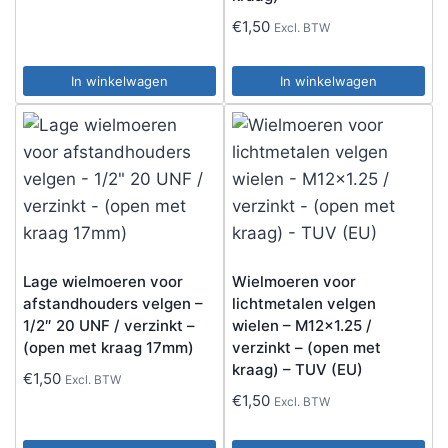
€
1,50
Excl. BTW
In winkelwagen
In winkelwagen
Lage wielmoeren voor
Wielmoeren voor
afstandhouders velgen –
lichtmetalen velgen
1/2″ 20 UNF / verzinkt –
wielen – M12x1.25 /
(open met kraag 17mm)
verzinkt – (open met
kraag) – TUV (EU)
€
1,50
Excl. BTW
€
1,50
Excl. BTW