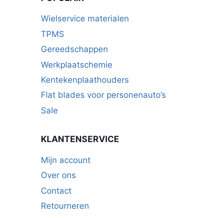
Wielservice materialen
TPMS
Gereedschappen
Werkplaatschemie
Kentekenplaathouders
Flat blades voor personenauto’s
Sale
KLANTENSERVICE
Mijn account
Over ons
Contact
Retourneren