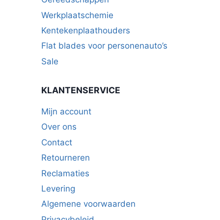
productpagina
Werkplaatschemie
Kentekenplaathouders
Flat blades voor personenauto’s
Sale
KLANTENSERVICE
Mijn account
Over ons
Contact
Retourneren
Reclamaties
Levering
Algemene voorwaarden
Privacybeleid