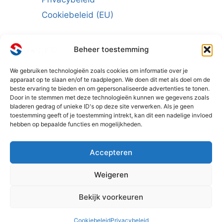
Cookiebeleid (EU)
Beheer toestemming
We gebruiken technologieën zoals cookies om informatie over je
Schrijf u in voor de nieuwsbrief:
apparaat op te slaan en/of te raadplegen. We doen dit met als doel om de
beste ervaring te bieden en om gepersonaliseerde advertenties te tonen.
E-mailadres
*
Door in te stemmen met deze technologieën kunnen we gegevens zoals
bladeren gedrag of unieke ID's op deze site verwerken. Als je geen
toestemming geeft of je toestemming intrekt, kan dit een nadelige invloed
hebben op bepaalde functies en mogelijkheden.
Accepteren
Weigeren
1
Bekijk voorkeuren
© 2026 - SELHAN BENELUX
Cookiebeleid
Privacybeleid