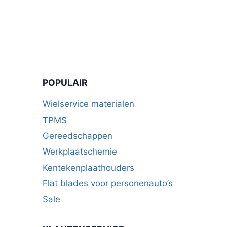
aantal
POPULAIR
Wielservice materialen
TPMS
Gereedschappen
Werkplaatschemie
Kentekenplaathouders
Flat blades voor personenauto’s
Sale