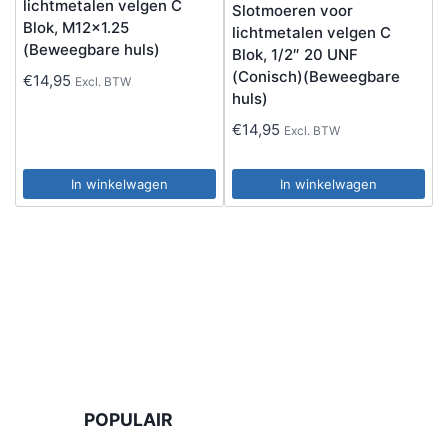
lichtmetalen velgen C
Slotmoeren voor
Blok, M12x1.25
lichtmetalen velgen C
(Beweegbare huls)
Blok, 1/2″ 20 UNF
(Conisch)(Beweegbare
€
14,95
Excl. BTW
huls)
€
14,95
Excl. BTW
In winkelwagen
In winkelwagen
POPULAIR