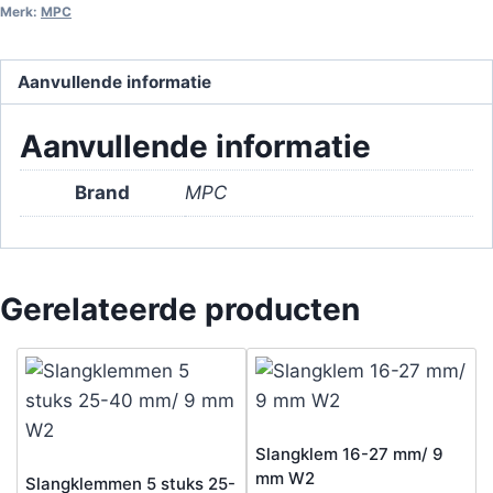
Merk:
MPC
aantal
Aanvullende informatie
Aanvullende informatie
Brand
MPC
Gerelateerde producten
Slangklem 16-27 mm/ 9
mm W2
Slangklemmen 5 stuks 25-