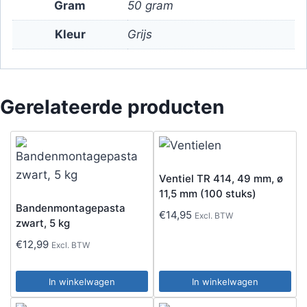
Gram
50 gram
Kleur
Grijs
Gerelateerde producten
Ventiel TR 414, 49 mm, ø
11,5 mm (100 stuks)
Bandenmontagepasta
€
14,95
Excl. BTW
zwart, 5 kg
€
12,99
Excl. BTW
In winkelwagen
In winkelwagen