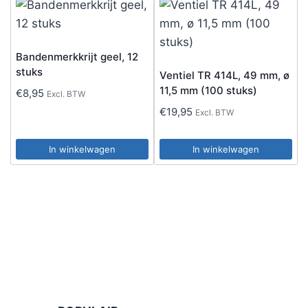
Bandenmerkkrijt geel, 12
stuks
Ventiel TR 414L, 49 mm, ø
11,5 mm (100 stuks)
€
8,95
Excl. BTW
€
19,95
Excl. BTW
In winkelwagen
In winkelwagen