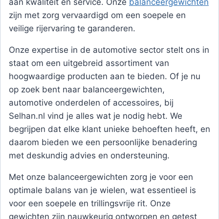
aan kwaliteit en service. Onze
balanceergewichten
zijn met zorg vervaardigd om een soepele en
veilige rijervaring te garanderen.
Onze expertise in de automotive sector stelt ons in
staat om een uitgebreid assortiment van
hoogwaardige producten aan te bieden. Of je nu
op zoek bent naar balanceergewichten,
automotive onderdelen of accessoires, bij
Selhan.nl vind je alles wat je nodig hebt. We
begrijpen dat elke klant unieke behoeften heeft, en
daarom bieden we een persoonlijke benadering
met deskundig advies en ondersteuning.
Met onze balanceergewichten zorg je voor een
optimale balans van je wielen, wat essentieel is
voor een soepele en trillingsvrije rit. Onze
gewichten zijn nauwkeurig ontworpen en getest