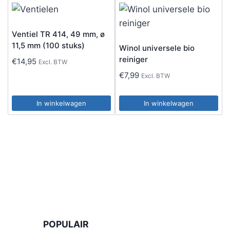
Ventiel TR 414, 49 mm, ø
11,5 mm (100 stuks)
Winol universele bio
reiniger
€
14,95
Excl. BTW
€
7,99
Excl. BTW
In winkelwagen
In winkelwagen
POPULAIR