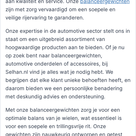
aan kwaliteit en service. Onze
balanceergewichten
zijn met zorg vervaardigd om een soepele en
veilige rijervaring te garanderen.
Onze expertise in de automotive sector stelt ons in
staat om een uitgebreid assortiment van
hoogwaardige producten aan te bieden. Of je nu
op zoek bent naar balanceergewichten,
automotive onderdelen of accessoires, bij
Selhan.nl vind je alles wat je nodig hebt. We
begrijpen dat elke klant unieke behoeften heeft, en
daarom bieden we een persoonlijke benadering
met deskundig advies en ondersteuning.
Met onze balanceergewichten zorg je voor een
optimale balans van je wielen, wat essentieel is
voor een soepele en trillingsvrije rit. Onze
gewichten zijn nauwkeurig ontworpen en getest