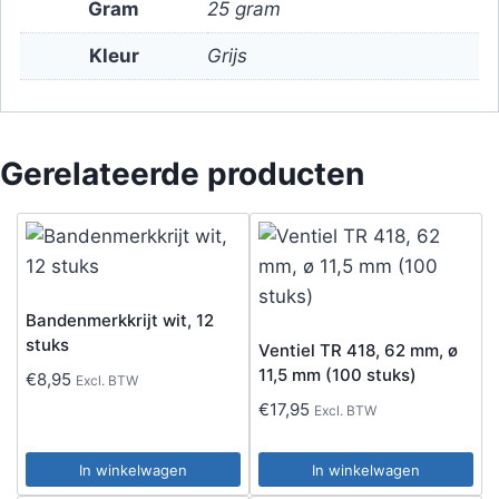
Gram
25 gram
Kleur
Grijs
Gerelateerde producten
Bandenmerkkrijt wit, 12
stuks
Ventiel TR 418, 62 mm, ø
11,5 mm (100 stuks)
€
8,95
Excl. BTW
€
17,95
Excl. BTW
In winkelwagen
In winkelwagen