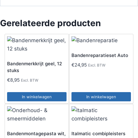
Gerelateerde producten
Bandenreparatieset Auto
Bandenmerkkrijt geel, 12
€
24,95
Excl. BTW
stuks
€
8,95
Excl. BTW
In winkelwagen
In winkelwagen
Bandenmontagepasta wit,
Italmatic combipleisters