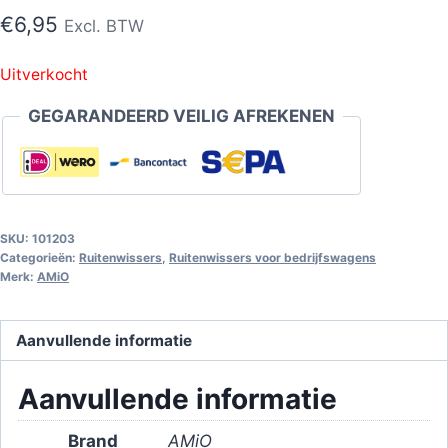
€
6,95
Excl. BTW
Uitverkocht
GEGARANDEERD VEILIG AFREKENEN
SKU:
101203
Categorieën:
Ruitenwissers
,
Ruitenwissers voor bedrijfswagens
Merk:
AMiO
Aanvullende informatie
Aanvullende informatie
Brand
AMiO