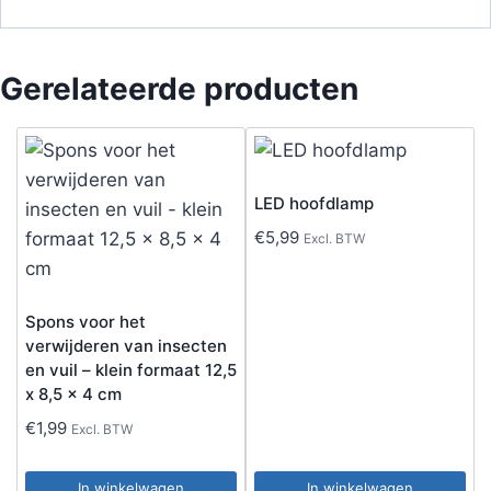
Gerelateerde producten
LED hoofdlamp
€
5,99
Excl. BTW
Spons voor het
verwijderen van insecten
en vuil – klein formaat 12,5
x 8,5 x 4 cm
€
1,99
Excl. BTW
In winkelwagen
In winkelwagen