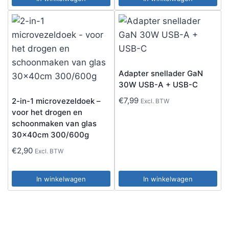
Adapter snellader GaN
30W USB-A + USB-C
€
7,99
2-in-1 microvezeldoek –
Excl. BTW
voor het drogen en
schoonmaken van glas
30x40cm 300/600g
€
2,90
Excl. BTW
In winkelwagen
In winkelwagen